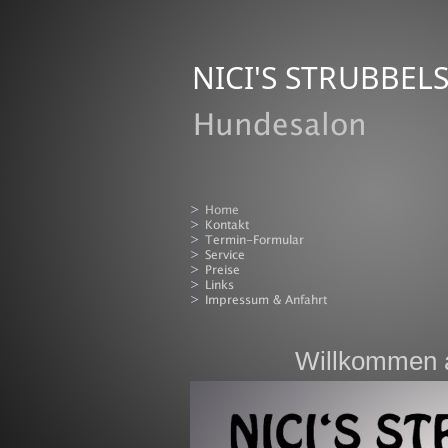
NICI'S STRUBBEL
Willkommen a